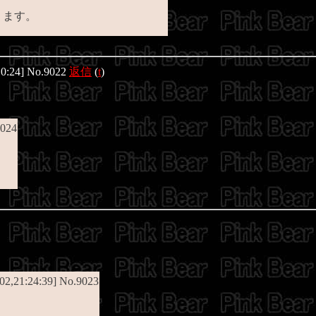
ります。
10:24] No.9022
返信
(
t
)
9024
/02,21:24:39] No.9023