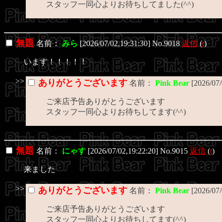
スタッフ一同心よりお待ちしてました(^^)
無題
名前：
みら
[2026/07/02,19:31:30] No.9018
返信
(
t
)
います！！！！！
>>
ありがとうございます
名前：
Pink Bear
[2026/07
ご来店予告ありがとうございます
スタッフ一同心よりお待ちしてます(^^)
無題
名前：
にゃす
[2026/07/02,19:22:20] No.9015
返信
(
t
)
来ました
>>
ありがとうございます
名前：
Pink Bear
[2026/07
ご来店予告ありがとうございます
スタッフ一同心よりお待ちしてます(^^)