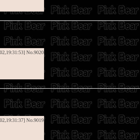
/02,19:31:53] No.9020
/02,19:31:37] No.9019