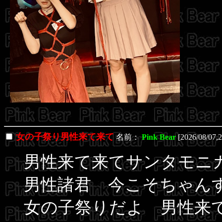
女の子祭り男性来て来て
名前：
Pink Bear
[2026/08/07,
男性来て来てサンタモニカ
男性諸君 今こそちゃん
女の子祭りだよ 男性来てね