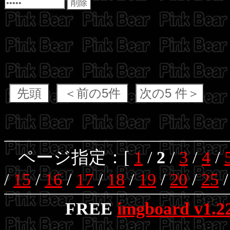
ページ指定：[
1
/
2
/
3
/
4
/
/
15
/
16
/
17
/
18
/
19
/
20
/
25
FREE
imgboard v1.2