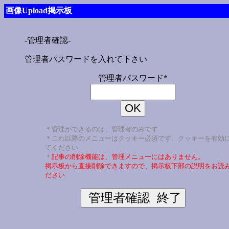
画像Upload掲示板
-管理者確認-
管理者パスワードを入れて下さい
管理者パスワード*
＊管理ができるのは、管理者のみです
＊これ以降のメニューはクッキー必須です。クッキーを有効
てください
＊
記事の削除機能は、管理メニューにはありません。
掲示板から直接削除できますので、掲示板下部の説明をお読
ださい