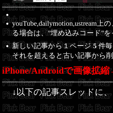
youTube,dailymotion,u
る場合は、"埋め込みコード"
新しい記事から１ページ
5
件毎
それを超えると古い記事から
iPhone/Androidで画
↓以下の記事スレッドに